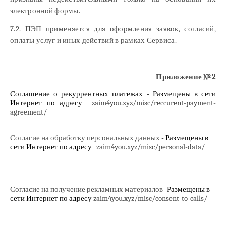
электронной формы.
7.2. ПЭП применяется для оформления заявок, согласий,
оплаты услуг и иных действий в рамках Сервиса.
Приложение №
2
Соглашение о рекуррентных платежах - Размещены в сети
Интернет по адресу
zaim4you.xyz/misc/reccurent-payment-
agreement/
Согласие на обработку персональных данных
- Размещены в
сети Интернет по адресу
zaim4you.xyz
/misc/personal-data/
Согласие на получение рекламных материалов
- Размещены в
сети Интернет по адресу
zaim4you.xyz
/misc/consent-to-calls/