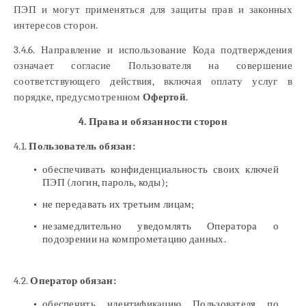
ПЭП и могут применяться для защиты прав и законных
интересов сторон.
3.4.6. Направление и использование Кода подтверждения
означает согласие Пользователя на совершение
соответствующего действия, включая оплату услуг в
порядке, предусмотренном
Офертой
.
4. Права и обязанности сторон
4.1.
Пользователь обязан:
обеспечивать конфиденциальность своих ключей
ПЭП (логин, пароль, коды);
не передавать их третьим лицам;
незамедлительно уведомлять Оператора о
подозрении на компрометацию данных.
4.2.
Оператор обязан:
обеспечить идентификацию Пользователя по