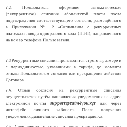
7.2. Пользователь оформляет автоматическое
(рекуррентное) списание абонентской платы после
подтверждения соответствующего согласия, размещённого
в Приложении № 2 «Соглашение о рекуррентных
платежах», ввода одноразового кода (ПЭП), направленного
на номер телефона Пользователя.
7.3 Рекуррентные списания производятся строго в размере и
с периодичностью, указанными в тарифе, до момента
отзыва Пользователем согласия или прекращения действия
Договора.
7.4. Отзыв согласия на рекуррентные списания
осуществляется путём направления уведомления на адрес
электронной почты
support@zaim4you.xyz
или через
интерфейс личного кабинета. После получения
уведомления дальнейшие списания прекращаются.
7.5 Совершение платежа и ввод одноразового кода