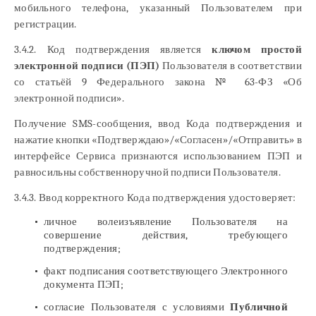
мобильного телефона, указанный Пользователем при
регистрации.
3.4.2. Код подтверждения является
ключом простой
электронной подписи (ПЭП)
Пользователя в соответствии
со статьёй 9 Федерального закона № 63-ФЗ «Об
электронной подписи».
Получение SMS-сообщения, ввод Кода подтверждения и
нажатие кнопки «Подтверждаю»/«Согласен»/«Отправить» в
интерфейсе Сервиса признаются использованием ПЭП и
равносильны собственноручной подписи Пользователя.
3.4.3. Ввод корректного Кода подтверждения удостоверяет:
личное волеизъявление Пользователя на
совершение действия, требующего
подтверждения;
факт подписания соответствующего Электронного
документа ПЭП;
согласие Пользователя с условиями
Публичной