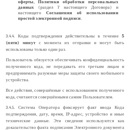
оферты
,
Политики обработки персональных
данных
(раздел 7 настоящего Договора) и
настоящего
Соглашения об использовании
простой электронной подписи
.
3.4.4. Коды подтверждения действительны в течение
5
(пяти) минут
с момента их отправки и могут быть
использованы только один раз.
Пользователь обязуется обеспечивать конфиденциальность
полученного кода, не передавать его третьим лицам и
предпринимать разумные меры защиты своего мобильного
устройства.
Все действия, совершённые с использованием полученного
кода, считаются совершёнными самим Пользователем.
3.4.5. Система Оператора фиксирует факт ввода Кода
подтверждения, дату, время, IP-адрес, устройство и иные
технические данные. Эти сведения используются как
доказательство факта подписания Электронного документа