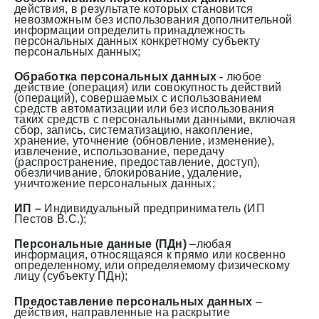
действия, в результате которых становится
невозможным без использования дополнительной
информации определить принадлежность
персональных данных конкретному субъекту
персональных данных;
Обработка персональных данных -
любое
действие (операция) или совокупность действий
(операций), совершаемых с использованием
средств автоматизации или без использования
таких средств с персональными данными, включая
сбор, запись, систематизацию, накопление,
хранение, уточнение (обновление, изменение),
извлечение, использование, передачу
(распространение, предоставление, доступ),
обезличивание, блокирование, удаление,
уничтожение персональных данных;
ИП –
Индивидуальный предприниматель (ИП
Пестов В.С.);
Персональные данные (ПДн)
–любая
информация, относящаяся к прямо или косвенно
определенному, или определяемому физическому
лицу (субъекту ПДн);
Предоставление персональных данных
–
действия, направленные на раскрытие