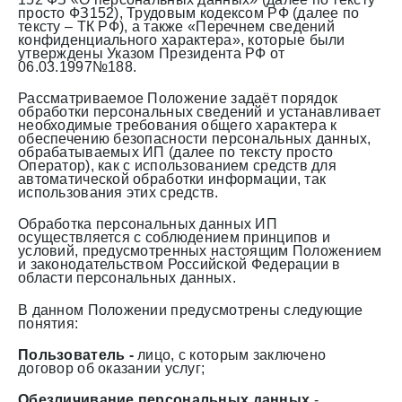
просто ФЗ152), Трудовым кодексом РФ (далее по
тексту – ТК РФ), а также «Перечнем сведений
конфиденциального характера», которые были
утверждены Указом Президента РФ от
06.03.1997№188.
Рассматриваемое Положение задаёт порядок
обработки персональных сведений и устанавливает
необходимые требования общего характера к
обеспечению безопасности персональных данных,
обрабатываемых ИП (далее по тексту просто
Оператор), как с использованием средств для
автоматической обработки информации, так
использования этих средств.
Обработка персональных данных ИП
осуществляется с соблюдением принципов и
условий, предусмотренных настоящим Положением
и законодательством Российской Федерации в
области персональных данных.
В данном Положении предусмотрены следующие
понятия:
Пользователь -
лицо, с которым заключено
договор об оказании услуг;
Обезличивание персональных данных
-