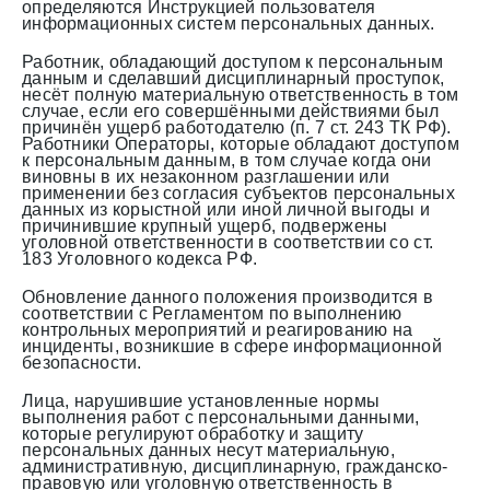
определяются Инструкцией пользователя
информационных систем персональных данных.
Работник, обладающий доступом к персональным
данным и сделавший дисциплинарный проступок,
несёт полную материальную ответственность в том
случае, если его совершёнными действиями был
причинён ущерб работодателю (п. 7 ст. 243 ТК РФ).
Работники Операторы, которые обладают доступом
к персональным данным, в том случае когда они
виновны в их незаконном разглашении или
применении без согласия субъектов персональных
данных из корыстной или иной личной выгоды и
причинившие крупный ущерб, подвержены
уголовной ответственности в соответствии со ст.
183 Уголовного кодекса РФ.
Обновление данного положения производится в
соответствии с Регламентом по выполнению
контрольных мероприятий и реагированию на
инциденты, возникшие в сфере информационной
безопасности.
Лица, нарушившие установленные нормы
выполнения работ с персональными данными,
которые регулируют обработку и защиту
персональных данных несут материальную,
административную, дисциплинарную, гражданско-
правовую или уголовную ответственность в