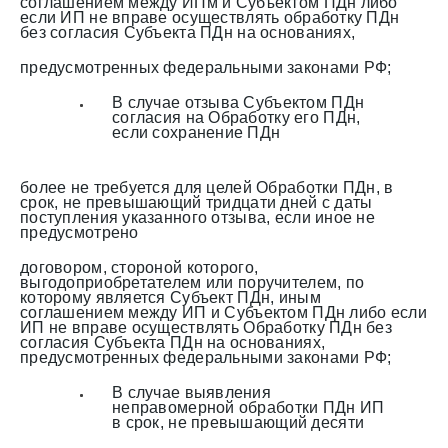
соглашением между ИПм и Субъектом ПДн либо
если ИП не вправе осуществлять обработку ПДн
без согласия Субъекта ПДн на основаниях,
предусмотренных федеральными законами РФ;
В случае отзыва Субъектом ПДн
согласия на Обработку его ПДн,
если сохранение ПДн
более не требуется для целей Обработки ПДн, в
срок, не превышающий тридцати дней с даты
поступления указанного отзыва, если иное не
предусмотрено
договором, стороной которого,
выгодоприобретателем или поручителем, по
которому является Субъект ПДн, иным
соглашением между ИП и Субъектом ПДн либо если
ИП не вправе осуществлять Обработку ПДн без
согласия Субъекта ПДн на основаниях,
предусмотренных федеральными законами РФ;
В случае выявления
неправомерной обработки ПДн ИП
в срок, не превышающий десяти