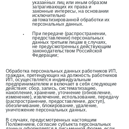
указанных лиц или иным образом
затрагивающих их права и
законные интересы, на основании
исключительно
автоматизированной обработки их
персональных данных.
При передаче (распространении,
предоставлении) персональных
данных третьим лицам в случаях,
не предусмотренных действующим
законодательством Российской
Федерации;
Обработка персональных данных работников ИП,
граждан, претендующих на должность работников
ИП, осуществляется индивидуальным
предпринимателем и включает в себя следующие
действия: сбор, запись, систематизацию,
накопление, хранение, уточнение (обновление,
изменение), извлечение, использование, передачу
(распространение, предоставление, доступ),
обезличивание, блокирование, удаление,
уничтожение персональных данных.
В случаях, предусмотренных настоящим
Положением, согласие субъекта персональных
данных оформляется в письменной форме, если