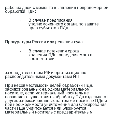
рабочих дней с момента выявления неправомерной
обработки ПДн;
В случае предписания
уполномоченного органа по защите
прав субъектов ПДн,
Прокуратуры России или решения суда.
В случае истечения срока
хранения ПДн, определяемого в
соответствии
законодательством РФ и организационно-
распорядительными документами ИП;
При несовместимости целей обработки ПДн,
зафиксированных на одном материальном
носителе, если материальный носитель не
позволяет осуществлять обработку ПДн отдельно от
других зафиксированных на том же носителе ПДн и
при необходимости уничтожения или блокирования
части ПДн уничтожается или блокируется
материальный носитель с предварительным