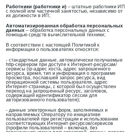
Работники (работники и)
– штатные работники ИП
с полной или частичной занятостью, независимо от
их должности в ИП;
Автоматизированная обработка персональных
данных
– обработка персональных данных с
помощью средств вычислительной техники;
В соответствии с настоящей Политикой к
информации о пользователях относятся:
- стандартные данные, автоматически получаемые
http-сервером при доступе к Интернет-ресурсам/
сервисы (ip-адрес хоста, адрес запрошенного
ресурса, время, тип и информация о программе
просмотра, пославшей запрос ресурса, вид
операционной системы пользователя, адрес
Интернет-страницы, с которой был осуществлен
переход на запрошенный ресурс, заголовок,
содержащий идентификатор сессии для
авторизованного пользователя);
- данные электронных форм, заполняемых и
направляемых Оператору по инициативе
пользователей при регистрации и использовании
соответствующих Интернет-ресурсов/сервисов
(профили пользователей – включая, без