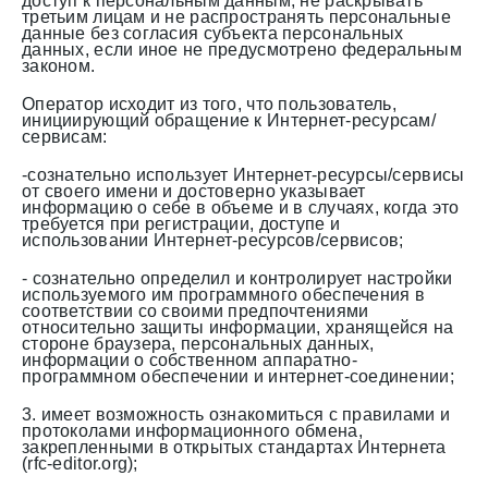
доступ к персональным данным, не раскрывать
третьим лицам и не распространять персональные
данные без согласия субъекта персональных
данных, если иное не предусмотрено федеральным
законом.
Оператор исходит из того, что пользователь,
инициирующий обращение к Интернет-ресурсам/
сервисам:
-сознательно использует Интернет-ресурсы/сервисы
от своего имени и достоверно указывает
информацию о себе в объеме и в случаях, когда это
требуется при регистрации, доступе и
использовании Интернет-ресурсов/сервисов;
- сознательно определил и контролирует настройки
используемого им программного обеспечения в
соответствии со своими предпочтениями
относительно защиты информации, хранящейся на
стороне браузера, персональных данных,
информации о собственном аппаратно-
программном обеспечении и интернет-соединении;
3. имеет возможность ознакомиться с правилами и
протоколами информационного обмена,
закрепленными в открытых стандартах Интернета
(rfc-editor.org);