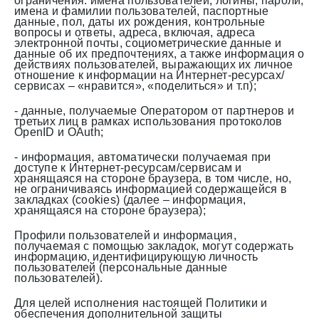
ограничения: имена пользователей, логины, пароли,
имена и фамилии пользователей, паспортные
данные, пол, даты их рождения, контрольные
вопросы и ответы, адреса, включая, адреса
электронной почты, социометрические данные и
данные об их предпочтениях, а также информация о
действиях пользователей, выражающих их личное
отношение к информации на Интернет-ресурсах/
сервисах – «нравится», «поделиться» и т.п);
- данные, получаемые Оператором от партнеров и
третьих лиц в рамках использования протоколов
OpenID и OAuth;
- информация, автоматически получаемая при
доступе к Интернет-ресурсам/сервисам и
хранящаяся на стороне браузера, в том числе, но,
не ограничиваясь информацией содержащейся в
закладках (cookies) (далее – информация,
хранящаяся на стороне браузера);
Профили пользователей и информация,
получаемая с помощью закладок, могут содержать
информацию, идентифицирующую личность
пользователей (персональные данные
пользователей).
Для целей исполнения настоящей Политики и
обеспечения дополнительной защиты