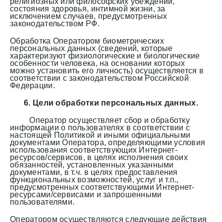
религиозных или философских убеждений,
состояния здоровья, интимной жизни, за
исключением случаев, предусмотренных
законодательством РФ.
Обработка Оператором биометрических
персональных данных (сведений, которые
характеризуют физиологические и биологические
особенности человека, на основании которых
можно установить его личность) осуществляется в
соответствии с законодательством Российской
Федерации.
6. Цели обработки персональных данных.
Оператор осуществляет сбор и обработку
информации о пользователях в соответствии с
настоящей Политикой и иными официальными
документами Оператора, определяющими условия
использования соответствующих Интернет-
ресурсов/сервисов, в целях исполнения своих
обязанностей, установленных указанными
документами, в т.ч. в целях предоставления
функциональных возможностей, услуг и т.п.,
предусмотренных соответствующими Интернет-
ресурсами/сервисами и запрошенными
пользователями.
Оператором осуществляются следующие действия