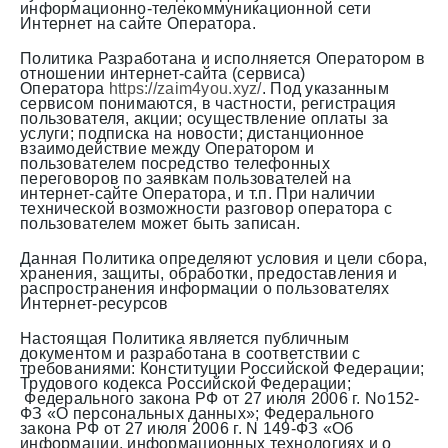
информационно-телекоммуникационной сети
Интернет на сайте Оператора.
Политика Разработана и исполняется Оператором в
отношении интернет-сайта (сервиса)
Оператора
https://
zaim4you.xyz
/
. Под указанным
сервисом понимаются, в частности, регистрация
пользователя, акции; осуществление оплаты за
услуги; подписка на новости; дистанционное
взаимодействие между Оператором и
пользователем посредство телефонных
переговоров по заявкам пользователей на
интернет-сайте Оператора, и т.п. При наличии
технической возможности разговор оператора с
пользователем может быть записан.
Данная Политика определяют условия и цели сбора,
хранения, защиты, обработки, предоставления и
распространения информации о пользователях
Интернет-ресурсов
Настоящая Политика является публичным
документом и разработана в соответствии с
требованиями: Конституции Российской Федерации;
Трудового кодекса Российской Федерации;
Федерального закона РФ от 27 июля 2006 г. No152-
ФЗ «О персональных данных»; Федерального
закона РФ от 27 июля 2006 г. N 149-ФЗ «Об
информации, информационных технологиях и о