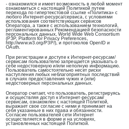
- ознакомился и имеет возможность в любой момент
ознакомиться с настоящей Политикой путем
перехода по гипертекстовой ссылке «Политика» с
любого Интернет-ресурса/сервиса, с условиями
использования соответствующих сервисов
Оператора, а также с использованием технологий,
регламентированных Рекомендацией безопасности
персональных данных, World Wide Web Consortium
(P3P, Platform for Privacy Preferences,
http://www.w3.org/P3P/), и протоколов OpenID и
OAuth.
При регистрации и доступе к Интернет-ресурсам/
сервисам пользователю запрещается указывать о
себе недостоверную и/или неполную информацию.
Пользователь самостоятельно несет риски
наступления любых неблагоприятных последствий
в случаях предоставления чужих и (или)
недостоверных персональных данных.
Оператор считает, что пользователь, регистрируясь
и осуществляя доступ к Интернет-ресурсам/
сервисам, ознакомлен с настоящей Политкой,
выражает свое согласие с ними и принимает на
себя указанные в них права и обязанности.
Согласие пользователей сети Интернет
осуществляется в форме и на условиях,
установленных настоящей Политкой.