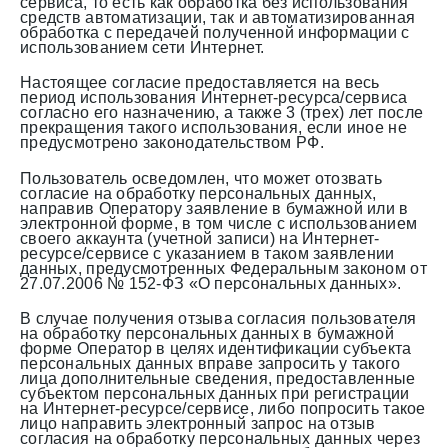
сервиса, то есть как обработка без использования
средств автоматизации, так и автоматизированная
обработка с передачей полученной информации с
использованием сети Интернет.
Настоящее согласие предоставляется на весь
период использования Интернет-ресурса/сервиса
согласно его назначению, а также 3 (трех) лет после
прекращения такого использования, если иное не
предусмотрено законодательством РФ.
Пользователь осведомлен, что может отозвать
согласие на обработку персональных данных,
направив Оператору заявление в бумажной или в
электронной форме, в том числе с использованием
своего аккаунта (учетной записи) на Интернет-
ресурсе/сервисе с указанием в таком заявлении
данных, предусмотренных Федеральным законом от
27.07.2006 № 152-ФЗ «О персональных данных».
В случае получения отзыва согласия пользователя
на обработку персональных данных в бумажной
форме Оператор в целях идентификации субъекта
персональных данных вправе запросить у такого
лица дополнительные сведения, предоставленные
субъектом персональных данных при регистрации
на Интернет-ресурсе/сервисе, либо попросить такое
лицо направить электронный запрос на отзыв
согласия на обработку персональных данных через