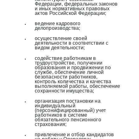
Федерации, федеральных законов
и иных нормативных правовых
актов Российской Федерации;
ведение кадрового
делопроизводства;
осуществление своей
деятельности в соответствии с
видом деятельности;
содействие работникам в
трудоустройстве, получении
образования и продвижении по
службе, обеспечение личной
безопасности работников,
контроль количества и качества
выполняемой работы, обеспечение
сохранности имущества;
организация постановки на
индивидуальный
(персонифицированный) учет
работников в системе
обязательного пенсионного
страхования;
привлечение и отбор кандидатов