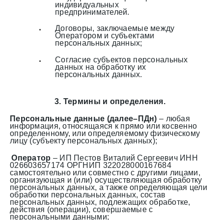
индивидуальных
предпринимателей.
Договоры, заключаемые между
Оператором и субъектами
персональных данных;
Согласие субъектов персональных
данных на обработку их
персональных данных.
3. Термины и определения.
Персональные данные (далее–ПДн)
– любая
информация, относящаяся к прямо или косвенно
определенному, или определяемому физическому
лицу (субъекту персональных данных);
Оператор
– ИП Пестов Виталий Сергеевич ИНН
026603657174 ОРГНИП 322028000167684
самостоятельно или совместно с другими лицами,
организующая и (или) осуществляющая обработку
персональных данных, а также определяющая цели
обработки персональных данных, состав
персональных данных, подлежащих обработке,
действия (операции), совершаемые с
персональными данными;