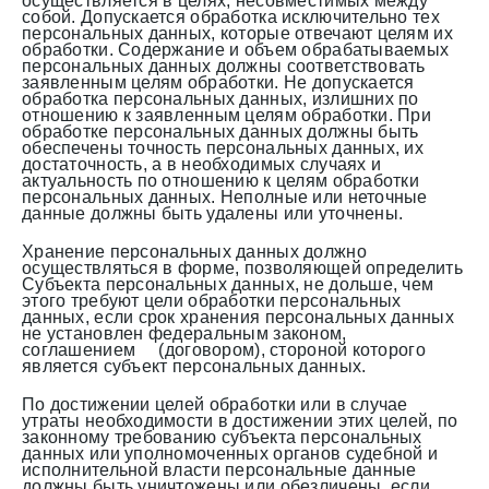
осуществляется в целях, несовместимых между
собой. Допускается обработка исключительно тех
персональных данных, которые отвечают целям их
обработки. Содержание и объем обрабатываемых
персональных данных должны соответствовать
заявленным целям обработки. Не допускается
обработка персональных данных, излишних по
отношению к заявленным целям обработки. При
обработке персональных данных должны быть
обеспечены точность персональных данных, их
достаточность, а в необходимых случаях и
актуальность по отношению к целям обработки
персональных данных. Неполные или неточные
данные должны быть удалены или уточнены.
Хранение персональных данных должно
осуществляться в форме, позволяющей определить
Субъекта персональных данных, не дольше, чем
этого требуют цели обработки персональных
данных, если срок хранения персональных данных
не установлен федеральным законом,
соглашением (договором), стороной которого
является субъект персональных данных.
По достижении целей обработки или в случае
утраты необходимости в достижении этих целей, по
законному требованию субъекта персональных
данных или уполномоченных органов судебной и
исполнительной власти персональные данные
должны быть уничтожены или обезличены, если