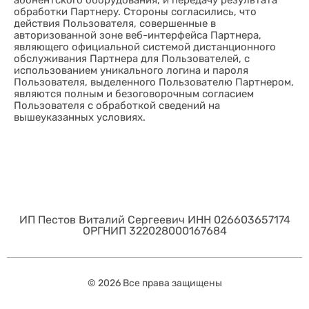
обработки Партнеру. Стороны согласились, что
действия Пользователя, совершенные в
авторизованной зоне веб-интерфейса Партнера,
являющего официальной системой дистанционного
обслуживания Партнера для Пользователей, с
использованием уникального логина и пароля
Пользователя, выделенного Пользователю Партнером,
являются полным и безоговорочным согласием
Пользователя с обработкой сведений на
вышеуказанных условиях.
ИП Пестов Виталий Сергеевич ИНН 026603657174
ОРГНИП 322028000167684
© 2026 Все права защищены