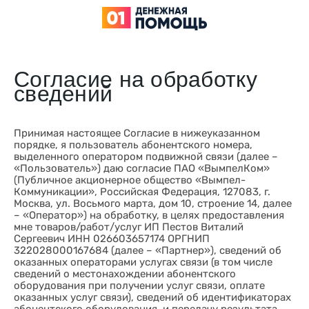
Согласие на обработку
сведений
Принимая настоящее Согласие в нижеуказанном
порядке, я пользователь абонентского номера,
выделенного оператором подвижной связи (далее –
«Пользователь») даю согласие ПАО «ВымпелКом»
(Публичное акционерное общество «Вымпел-
Коммуникации», Российская Федерация, 127083, г.
Москва, ул. Восьмого марта, дом 10, строение 14, далее
– «Оператор») на обработку, в целях предоставления
мне товаров/работ/услуг ИП Пестов Виталий
Сергеевич ИНН 026603657174 ОРГНИП
322028000167684 (далее – «Партнер»), сведений об
оказанных операторами услугах связи (в том числе
сведений о местонахождении абонентского
оборудования при получении услуг связи, оплате
оказанных услуг связи), сведений об идентификаторах
абонентского оборудования, и передачу результата