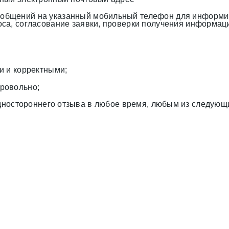
бщений на указанный мобильный телефон для информиро
са, согласование заявки, проверки получения информац
и и корректными;
ровольно;
одностороннего отзыва в любое время, любым из следующи