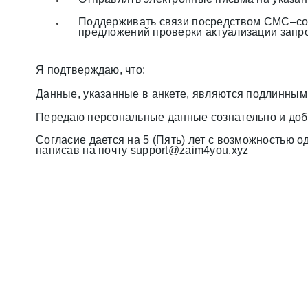
Поддерживать связи посредством СМС–соо
предложений проверки актуализации запро
Я подтверждаю, что:
Данные, указанные в анкете, являются подлинным
Передаю персональные данные сознательно и доб
Согласие дается на 5 (Пять) лет с возможностью 
написав на почту support@zaim4you.xyz